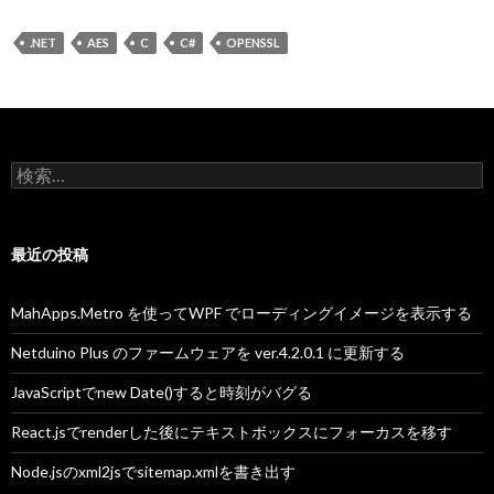
.NET
AES
C
C#
OPENSSL
検
索
:
最近の投稿
MahApps.Metro を使ってWPF でローディングイメージを表示する
Netduino Plus のファームウェアを ver.4.2.0.1 に更新する
JavaScriptでnew Date()すると時刻がバグる
React.jsでrenderした後にテキストボックスにフォーカスを移す
Node.jsのxml2jsでsitemap.xmlを書き出す