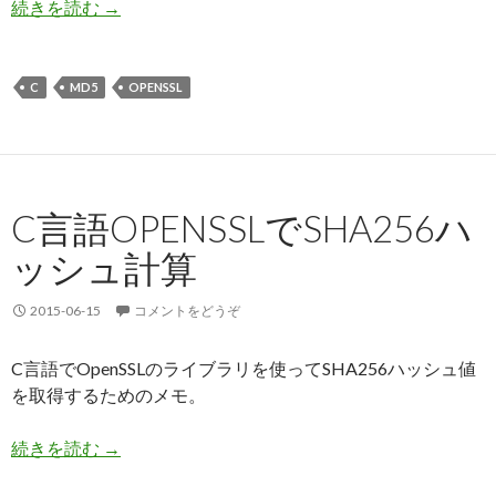
続きを読む
C言語OpenSSLでMD5ハッシュ計算
→
C
MD5
OPENSSL
C言語OPENSSLでSHA256ハ
ッシュ計算
2015-06-15
コメントをどうぞ
C言語でOpenSSLのライブラリを使ってSHA256ハッシュ値
を取得するためのメモ。
続きを読む
C言語OpenSSLでSHA256ハッシュ計算
→